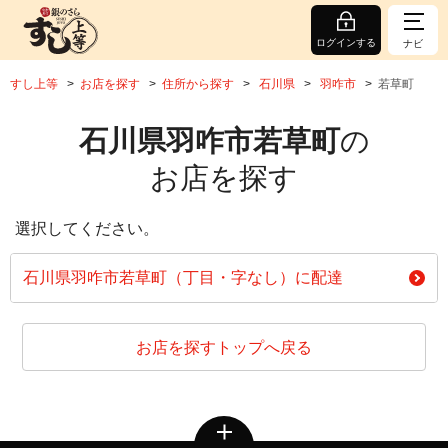
ログインする
ナビ
すし上等
お店を探す
住所から探す
石川県
羽咋市
若草町
石川県羽咋市若草町
の
お店を探す
選択してください。
石川県羽咋市若草町（丁目・字なし）に配達
お店を探すトップへ戻る