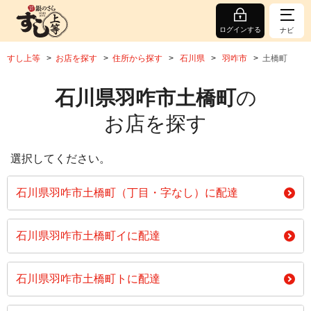
ログインする
ナビ
すし上等
お店を探す
住所から探す
石川県
羽咋市
土橋町
石川県羽咋市土橋町
の
お店を探す
選択してください。
石川県羽咋市土橋町（丁目・字なし）に配達
石川県羽咋市土橋町イに配達
石川県羽咋市土橋町トに配達