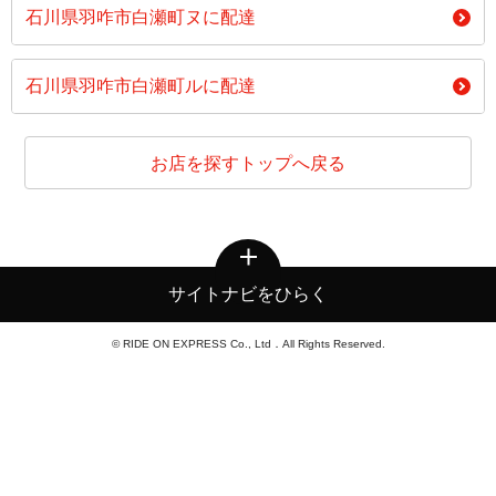
石川県羽咋市白瀬町ヌに配達
石川県羽咋市白瀬町ルに配達
お店を探すトップへ戻る
サイトナビをひらく
© RIDE ON EXPRESS Co., Ltd．All Rights Reserved.