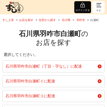
ログインする
ナビ
すし上等
お店を探す
住所から探す
石川県
羽咋市
白瀬町
石川県羽咋市白瀬町
の
お店を探す
選択してください。
石川県羽咋市白瀬町（丁目・字なし）に配達
石川県羽咋市白瀬町イに配達
石川県羽咋市白瀬町コに配達