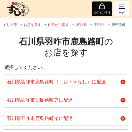
ログインする
ナビ
すし上等
お店を探す
住所から探す
石川県
羽咋市
鹿島路町
石川県羽咋市鹿島路町
の
お店を探す
選択してください。
石川県羽咋市鹿島路町（丁目・字なし）に配達
石川県羽咋市鹿島路町アに配達
石川県羽咋市鹿島路町イに配達