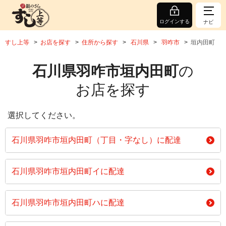
ログインする
ナビ
すし上等
お店を探す
住所から探す
石川県
羽咋市
垣内田町
石川県羽咋市垣内田町
の
お店を探す
選択してください。
石川県羽咋市垣内田町（丁目・字なし）に配達
石川県羽咋市垣内田町イに配達
石川県羽咋市垣内田町ハに配達