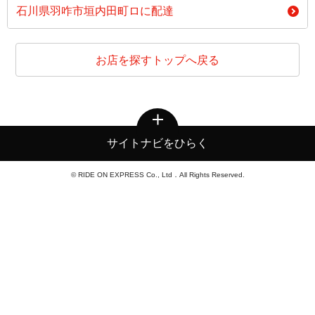
石川県羽咋市垣内田町ロに配達
お店を探すトップへ戻る
サイトナビをひらく
© RIDE ON EXPRESS Co., Ltd．All Rights Reserved.