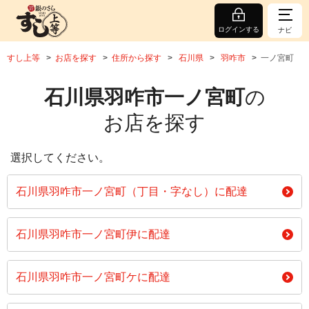
ログインする
ナビ
すし上等
お店を探す
住所から探す
石川県
羽咋市
一ノ宮町
石川県羽咋市一ノ宮町
の
お店を探す
選択してください。
石川県羽咋市一ノ宮町（丁目・字なし）に配達
石川県羽咋市一ノ宮町伊に配達
石川県羽咋市一ノ宮町ケに配達