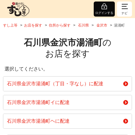
ログインする
ナビ
すし上等
お店を探す
住所から探す
石川県
金沢市
湯涌町
石川県金沢市湯涌町
の
お店を探す
選択してください。
石川県金沢市湯涌町（丁目・字なし）に配達
石川県金沢市湯涌町イに配達
石川県金沢市湯涌町ヘに配達