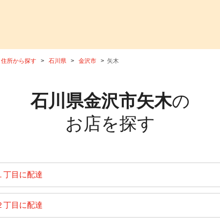
住所から探す
石川県
金沢市
矢木
石川県金沢市矢木
の
お店を探す
１丁目に配達
２丁目に配達