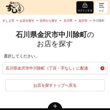
ログインする
ナビ
すし上等
お店を探す
住所から探す
石川県
金沢市
中川除町
石川県金沢市中川除町
の
お店を探す
選択してください。
石川県金沢市中川除町（丁目・字なし）に配達
お店を探すトップへ戻る