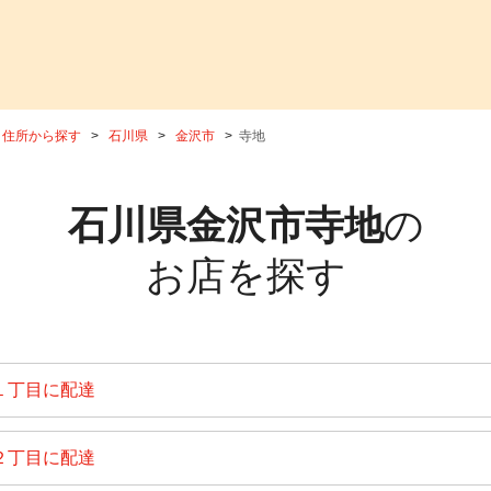
住所から探す
石川県
金沢市
寺地
石川県金沢市寺地
の
お店を探す
１丁目に配達
２丁目に配達