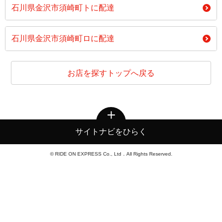
石川県金沢市須崎町トに配達
石川県金沢市須崎町ロに配達
お店を探すトップへ戻る
サイトナビをひらく
© RIDE ON EXPRESS Co., Ltd．All Rights Reserved.