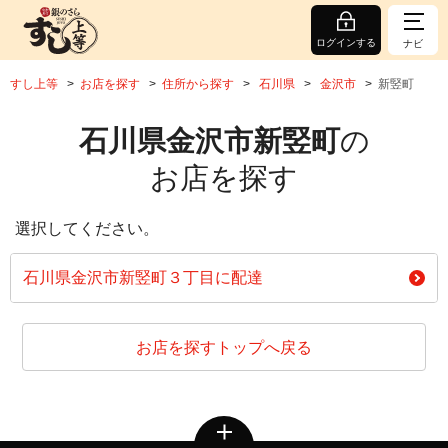
ログインする
ナビ
すし上等
お店を探す
住所から探す
石川県
金沢市
新竪町
石川県金沢市新竪町
の
お店を探す
選択してください。
石川県金沢市新竪町３丁目に配達
お店を探すトップへ戻る