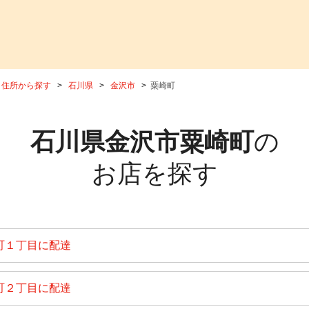
住所から探す
石川県
金沢市
粟崎町
石川県金沢市粟崎町
の
お店を探す
町１丁目に配達
町２丁目に配達