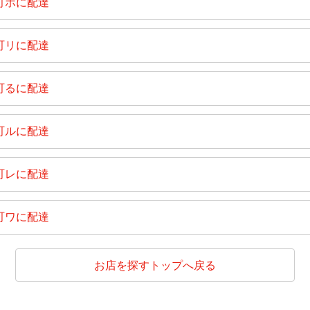
町ホに配達
町リに配達
町るに配達
町ルに配達
町レに配達
町ワに配達
お店を探すトップへ戻る