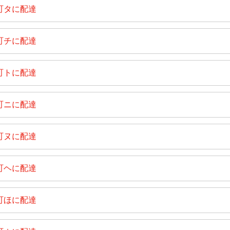
町タに配達
町チに配達
町トに配達
町ニに配達
町ヌに配達
町ヘに配達
町ほに配達