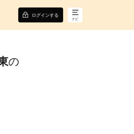
ログインする
ナビ
東
の