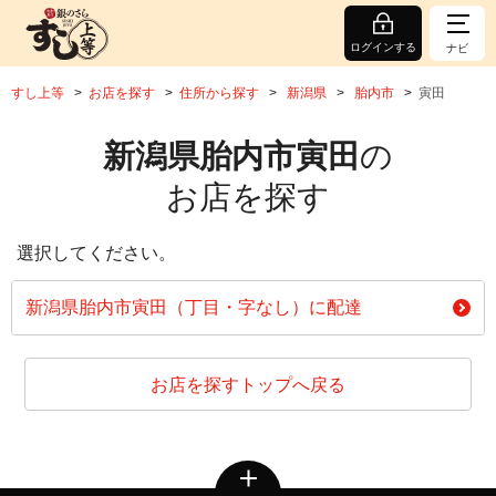
ログインする
ナビ
すし上等
お店を探す
住所から探す
新潟県
胎内市
寅田
新潟県胎内市寅田
の
お店を探す
選択してください。
新潟県胎内市寅田（丁目・字なし）に配達
お店を探すトップへ戻る