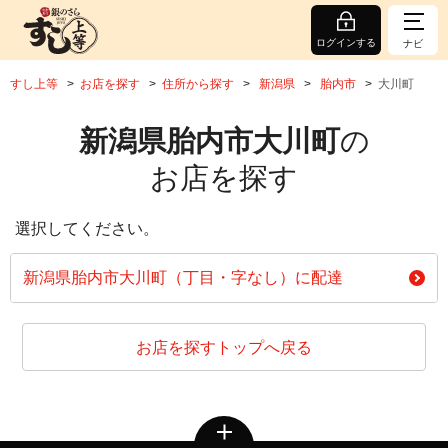
ログインする
ナビ
すし上等
お店を探す
住所から探す
新潟県
胎内市
大川町
新潟県胎内市大川町
の
お店を探す
選択してください。
新潟県胎内市大川町（丁目・字なし）に配達
お店を探すトップへ戻る