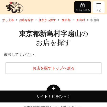
ログインする
ナビ
すし上等
お店を探す
住所から探す
東京都
新島村
字扇山
東京都新島村字扇山
の
お店を探す
選択してください。
お店を探すトップへ戻る
サイトナビをひらく