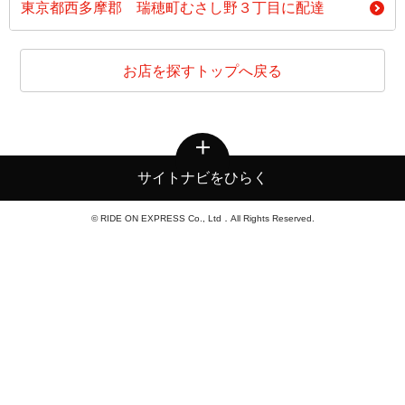
東京都西多摩郡 瑞穂町むさし野３丁目に配達
お店を探すトップへ戻る
サイトナビをひらく
© RIDE ON EXPRESS Co., Ltd．All Rights Reserved.