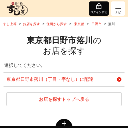
ログインする
ナビ
すし上等
お店を探す
住所から探す
東京都
日野市
落川
東京都日野市落川
の
お店を探す
選択してください。
東京都日野市落川（丁目・字なし）に配達
お店を探すトップへ戻る