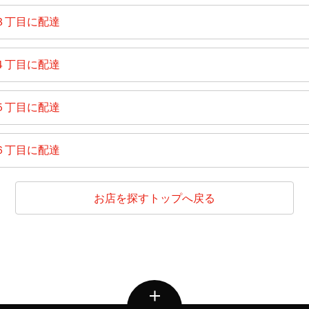
３丁目に配達
４丁目に配達
５丁目に配達
６丁目に配達
お店を探すトップへ戻る