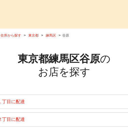
住所から探す
東京都
練馬区
谷原
東京都練馬区谷原
の
お店を探す
１丁目に配達
２丁目に配達