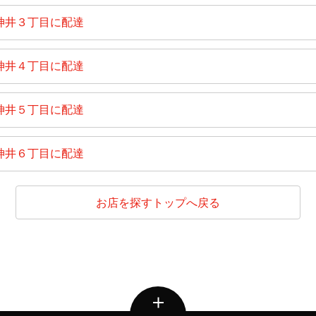
神井３丁目に配達
神井４丁目に配達
神井５丁目に配達
神井６丁目に配達
お店を探すトップへ戻る