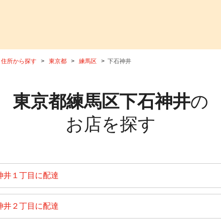
住所から探す
東京都
練馬区
下石神井
東京都練馬区下石神井
の
お店を探す
神井１丁目に配達
神井２丁目に配達