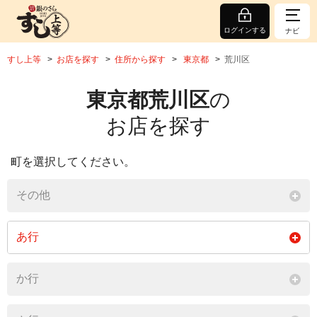
ログインする
ナビ
すし上等
お店を探す
住所から探す
東京都
荒川区
東京都荒川区
の
お店を探す
町を選択してください。
その他
あ行
荒川
か行
閉じる