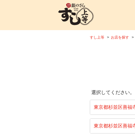
すし上等
お店を探す
選択してください。
東京都杉並区善福
東京都杉並区善福