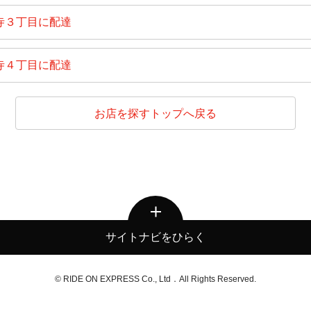
寺３丁目に配達
寺４丁目に配達
お店を探すトップへ戻る
サイトナビをひらく
© RIDE ON EXPRESS Co., Ltd．All Rights Reserved.