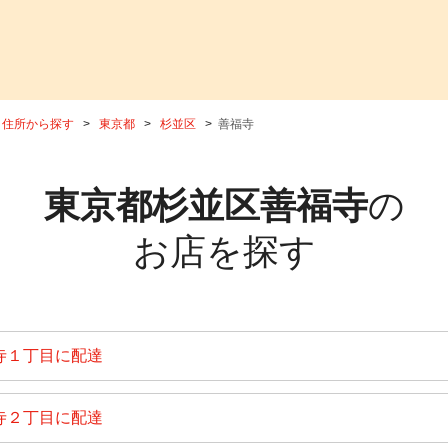
住所から探す
東京都
杉並区
善福寺
東京都杉並区善福寺
の
お店を探す
寺１丁目に配達
寺２丁目に配達