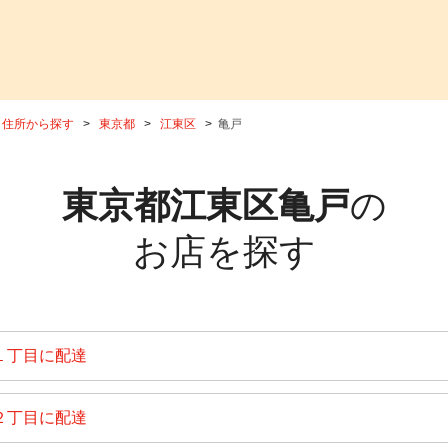
住所から探す
東京都
江東区
亀戸
東京都江東区亀戸
の
お店を探す
１丁目に配達
２丁目に配達