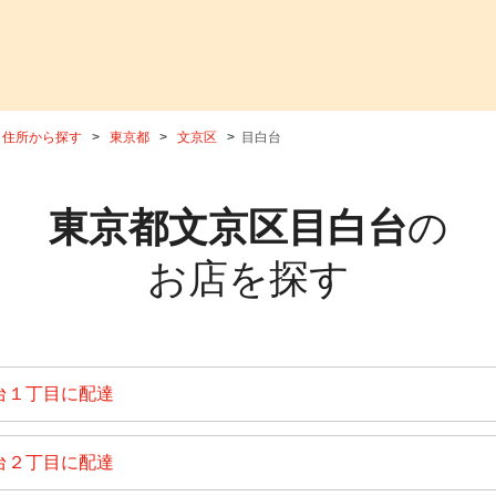
住所から探す
東京都
文京区
目白台
東京都文京区目白台
の
お店を探す
台１丁目に配達
台２丁目に配達