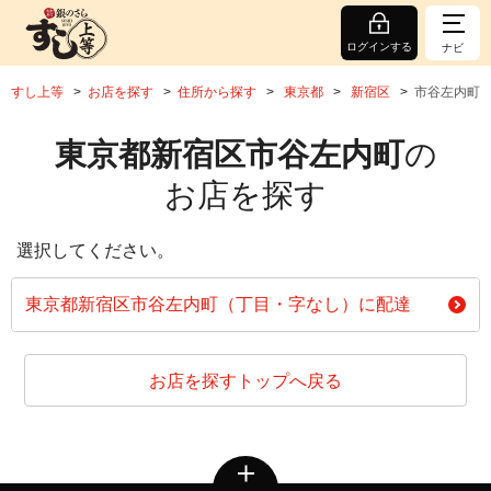
ログインする
ナビ
すし上等
お店を探す
住所から探す
東京都
新宿区
市谷左内町
東京都新宿区市谷左内町
の
お店を探す
選択してください。
東京都新宿区市谷左内町（丁目・字なし）に配達
お店を探すトップへ戻る