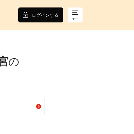
ログインする
ナビ
宮
の