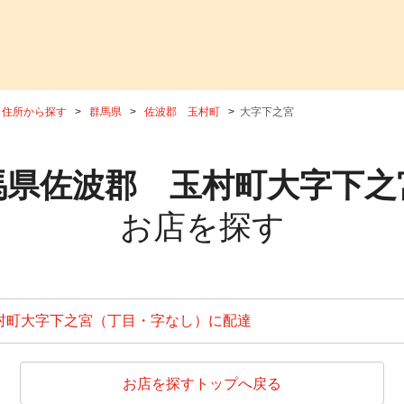
住所から探す
群馬県
佐波郡 玉村町
大字下之宮
馬県佐波郡 玉村町大字下之
お店を探す
村町大字下之宮（丁目・字なし）に配達
お店を探すトップへ戻る