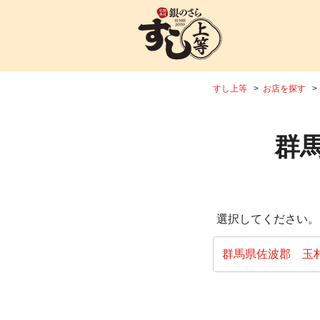
すし上等
お店を探す
群
選択してください。
群馬県佐波郡 玉