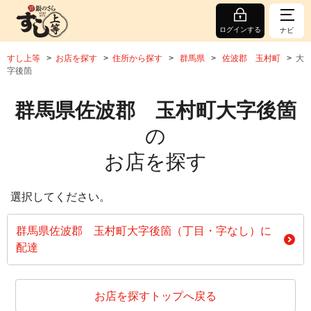
ログインする
ナビ
すし上等
お店を探す
住所から探す
群馬県
佐波郡 玉村町
大
字後箇
群馬県佐波郡 玉村町大字後箇
の
お店を探す
選択してください。
群馬県佐波郡 玉村町大字後箇（丁目・字なし）に
配達
お店を探すトップへ戻る