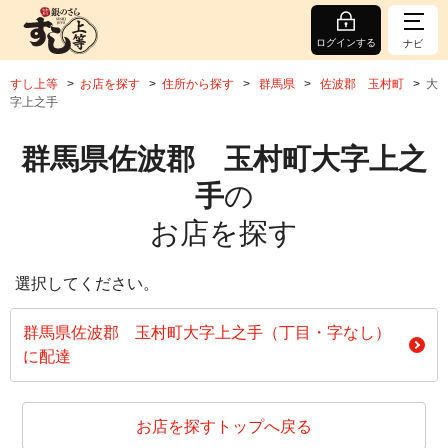
ログインする
ナビ
すし上等
お店を探す
住所から探す
群馬県
佐波郡 玉村町
大
字上之手
群馬県佐波郡 玉村町大字上之
手
の
お店を探す
選択してください。
群馬県佐波郡 玉村町大字上之手（丁目・字なし）
に配達
お店を探すトップへ戻る