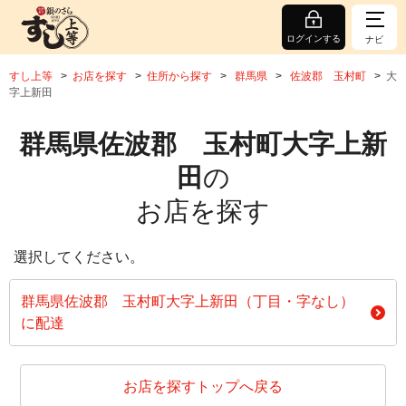
ログインする
ナビ
すし上等
お店を探す
住所から探す
群馬県
佐波郡 玉村町
大
字上新田
群馬県佐波郡 玉村町大字上新
田
の
お店を探す
選択してください。
群馬県佐波郡 玉村町大字上新田（丁目・字なし）
に配達
お店を探すトップへ戻る