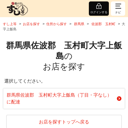
ログインする
ナビ
すし上等
お店を探す
住所から探す
群馬県
佐波郡 玉村町
大
字上飯島
群馬県佐波郡 玉村町大字上飯
島
の
お店を探す
選択してください。
群馬県佐波郡 玉村町大字上飯島（丁目・字なし）
に配達
お店を探すトップへ戻る