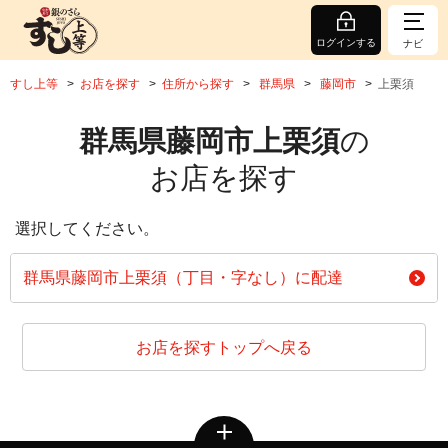
ログインする
ナビ
すし上等
お店を探す
住所から探す
群馬県
藤岡市
上栗須
群馬県藤岡市上栗須
の
お店を探す
選択してください。
群馬県藤岡市上栗須（丁目・字なし）に配達
お店を探すトップへ戻る