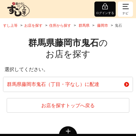
ログインする
ナビ
すし上等
お店を探す
住所から探す
群馬県
藤岡市
鬼石
群馬県藤岡市鬼石
の
お店を探す
選択してください。
群馬県藤岡市鬼石（丁目・字なし）に配達
お店を探すトップへ戻る