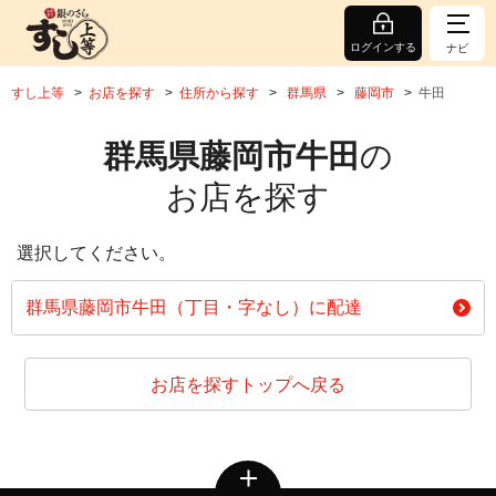
ログインする
ナビ
すし上等
お店を探す
住所から探す
群馬県
藤岡市
牛田
群馬県藤岡市牛田
の
お店を探す
選択してください。
群馬県藤岡市牛田（丁目・字なし）に配達
お店を探すトップへ戻る