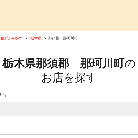
住所から探す
栃木県
那須郡 那珂川町
栃木県那須郡 那珂川町
の
お店を探す
い。