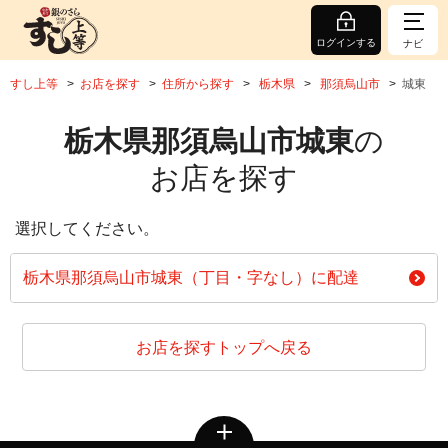
ログインする
ナビ
すし上等
お店を探す
住所から探す
栃木県
那須烏山市
城東
栃木県那須烏山市城東
の
お店を探す
選択してください。
栃木県那須烏山市城東（丁目・字なし）に配達
お店を探すトップへ戻る