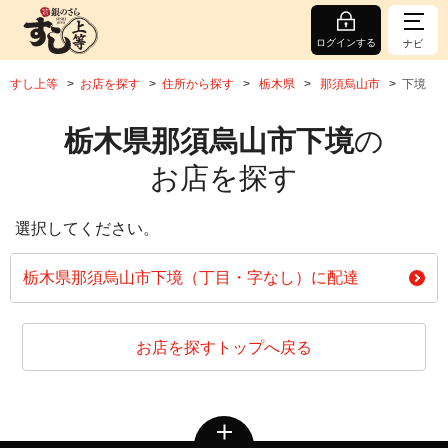
ログインする
ナビ
すし上等
お店を探す
住所から探す
栃木県
那須烏山市
下境
栃木県那須烏山市下境
の
お店を探す
選択してください。
栃木県那須烏山市下境（丁目・字なし）に配達
お店を探すトップへ戻る