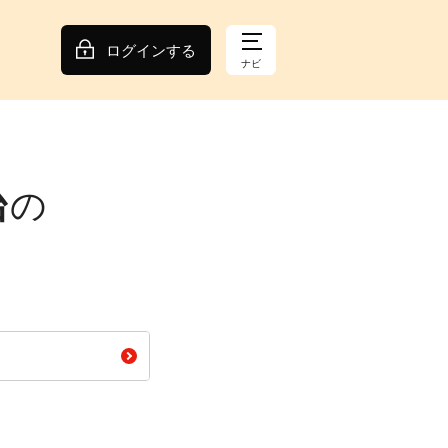
ログインする
ナビ
台
の