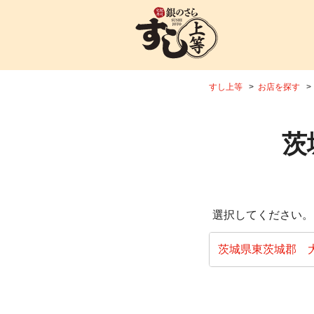
すし上等
お店を探す
茨
選択してください。
茨城県東茨城郡 