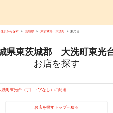
住所から探す
茨城県
東茨城郡 大洗町
東光台
城県東茨城郡 大洗町東光
お店を探す
大洗町東光台（丁目・字なし）に配達
お店を探すトップへ戻る