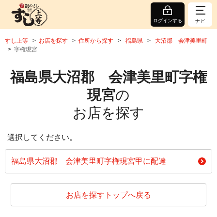
ログインする
ナビ
すし上等
お店を探す
住所から探す
福島県
大沼郡 会津美里町
字権現宮
福島県大沼郡 会津美里町字権
現宮
の
お店を探す
選択してください。
福島県大沼郡 会津美里町字権現宮甲に配達
お店を探すトップへ戻る