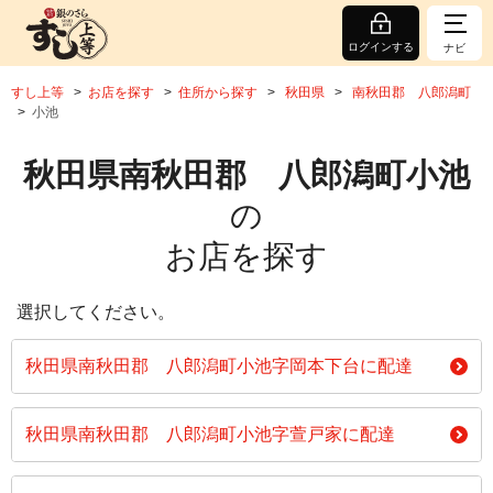
ログインする
ナビ
すし上等
お店を探す
住所から探す
秋田県
南秋田郡 八郎潟町
小池
秋田県南秋田郡 八郎潟町小池
の
お店を探す
選択してください。
秋田県南秋田郡 八郎潟町小池字岡本下台に配達
秋田県南秋田郡 八郎潟町小池字萱戸家に配達