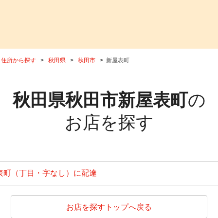
住所から探す
秋田県
秋田市
新屋表町
秋田県秋田市新屋表町
の
お店を探す
表町（丁目・字なし）に配達
お店を探すトップへ戻る