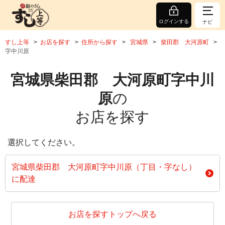
ログインする
ナビ
すし上等
お店を探す
住所から探す
宮城県
柴田郡 大河原町
字中川原
宮城県柴田郡 大河原町字中川
原
の
お店を探す
選択してください。
宮城県柴田郡 大河原町字中川原（丁目・字なし）
に配達
お店を探すトップへ戻る