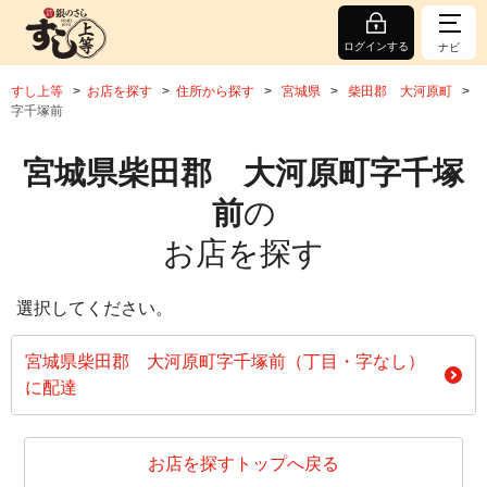
ログインする
ナビ
すし上等
お店を探す
住所から探す
宮城県
柴田郡 大河原町
字千塚前
宮城県柴田郡 大河原町字千塚
前
の
お店を探す
選択してください。
宮城県柴田郡 大河原町字千塚前（丁目・字なし）
に配達
お店を探すトップへ戻る