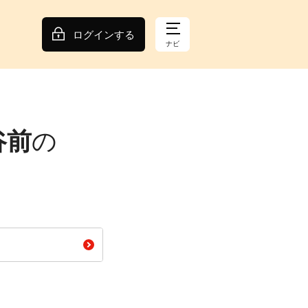
ログインする
ナビ
谷前
の