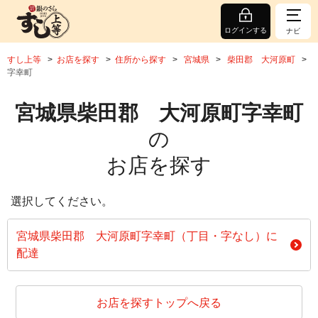
ログインする
ナビ
すし上等
お店を探す
住所から探す
宮城県
柴田郡 大河原町
字幸町
宮城県柴田郡 大河原町字幸町
の
お店を探す
選択してください。
宮城県柴田郡 大河原町字幸町（丁目・字なし）に
配達
お店を探すトップへ戻る