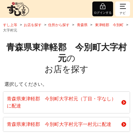
ログインする
ナビ
すし上等
お店を探す
住所から探す
青森県
東津軽郡 今別町
大字村元
青森県東津軽郡 今別町大字村
元
の
お店を探す
選択してください。
青森県東津軽郡 今別町大字村元（丁目・字なし）
に配達
青森県東津軽郡 今別町大字村元字一村元に配達