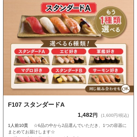
F107 スタンダードA
1,482
円
(1,600円/税込)
1人前10貫
☆6品の中から2品選んでいただき、1つの容器に
まとめてお届けします☆