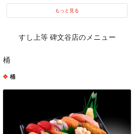
東京都目黒区柿の木坂１丁目
東京都目黒区柿の木坂２丁目
もっと見る
東京都目黒区柿の木坂３丁目
東京都目黒区自由が丘１丁目
すし上等 碑文谷店のメニュー
東京都目黒区自由が丘２丁目
東京都目黒区自由が丘３丁目
東京都目黒区洗足１丁目
桶
東京都目黒区洗足２丁目
桶
東京都目黒区平町１丁目
東京都目黒区平町２丁目
東京都目黒区鷹番１丁目
東京都目黒区鷹番２丁目
東京都目黒区鷹番３丁目
東京都目黒区中央町１丁目