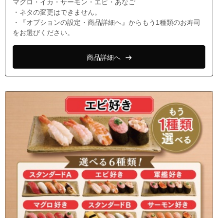
マグロ・イカ・サーモン・エビ・あなご
・ネタの変更はできません。
・『オプションの設定・商品詳細へ』からもう1種類のお寿司
をお選びください。
商品詳細へ