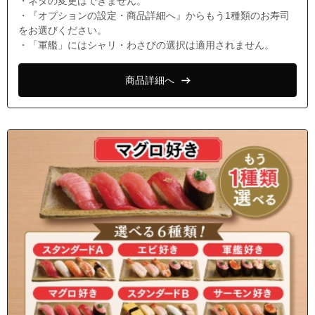
・ネタの変更はできません。
・『オプションの設定・商品詳細へ』からもう1種類のお寿司
をお選びください。
・「軍艦」にはシャリ・わさびの選択は適用されません。
商品詳細へ