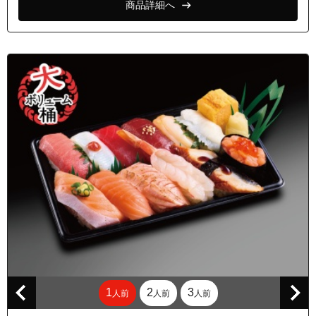
商品詳細へ
1
2
3
人前
人前
人前