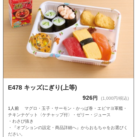
E478 キッズにぎり(上等)
926
円
(1,000円/税込)
1人前
マグロ・玉子・サーモン・かっぱ巻・エビマヨ軍艦・
チキンナゲット〈ケチャップ付〉・ゼリー・ジュース
・わさび抜き
・『オプションの設定・商品詳細へ』からおもちゃをお選びく
ださい。