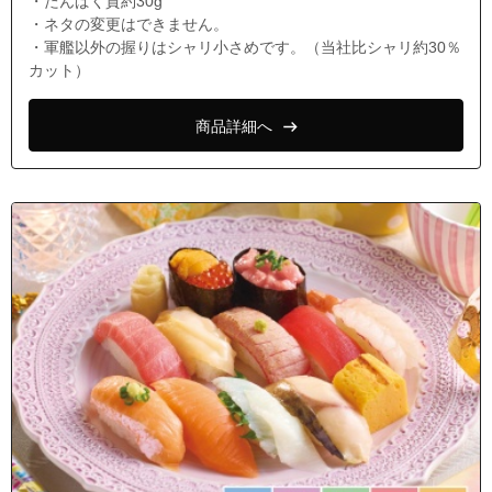
・たんぱく質約30g
・ネタの変更はできません。
・軍艦以外の握りはシャリ小さめです。（当社比シャリ約30％
カット）
商品詳細へ