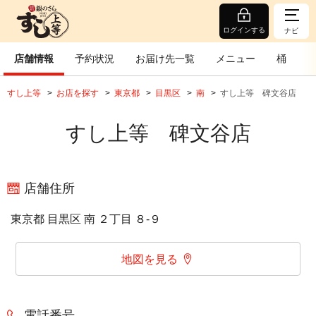
ログインする
ナビ
店舗情報
予約状況
お届け先一覧
メニュー
桶
すし上等
お店を探す
東京都
目黒区
南
すし上等 碑文谷店
すし上等 碑文谷店
店舗住所
東京都 目黒区 南 ２丁目 ８‐９
地図を見る
電話番号