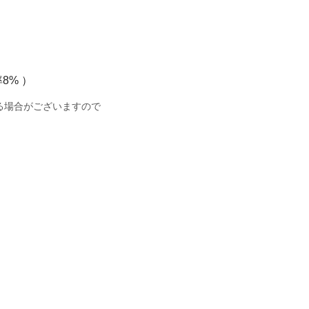
8% ）
る場合がございますので
。