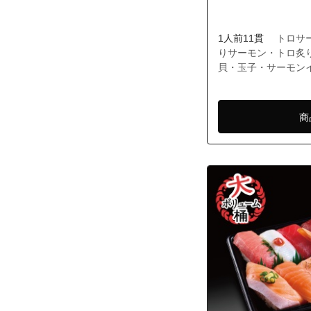
東京都調布市深
東京都調布市深
1人前11貫
トロサ
東京都調布市深
りサーモン・トロ炙
貝・玉子・サーモン
東京都調布市深
東京都調布市深
東京都調布市野
商
東京都調布市野
東京都府中市多
東京都府中市多
東京都武蔵野市
東京都武蔵野市
東京都武蔵野市
東京都武蔵野市
東京都武蔵野市