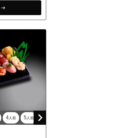
4
5
人前
人前