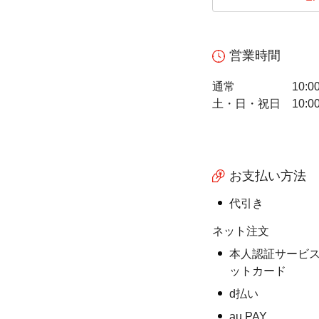
営業時間
通常
10:0
土・日・祝日
10:0
お支払い方法
代引き
ネット注文
本人認証サービス
ットカード
d払い
au PAY