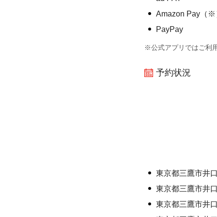
Amazon Pay（
PayPay
※公式アプリではご利
予約状況
東京都三鷹市井
東京都三鷹市井
東京都三鷹市井