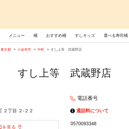
メニュー
桶
おすすめ桶
すしキッズ
選べる寿司桶
東京都
小金井市
中町
すし上等 武蔵野店
すし上等 武蔵野店
電話番号
 ２丁目 ２‐２２
通話料について
0570093348
図を見る