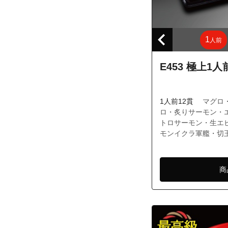
東京都武蔵野市
東京都武蔵野市
東京都武蔵野市
1
人前
東京都武蔵野市
E453 極上1人
東京都武蔵野市
東京都武蔵野市
東京都武蔵野市
1人前12貫
マグロ
ロ・炙りサーモン・
トロサーモン・生エ
モンイクラ軍艦・切
商