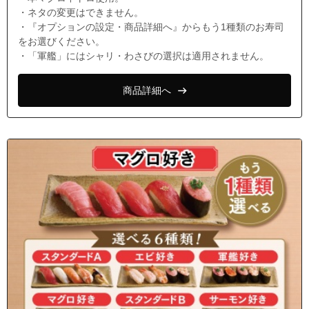
・ネタの変更はできません。
・『オプションの設定・商品詳細へ』からもう1種類のお寿司
をお選びください。
・「軍艦」にはシャリ・わさびの選択は適用されません。
商品詳細へ