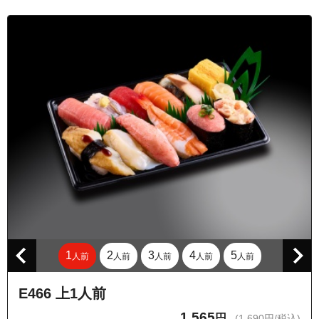
東京都品川区西大井２丁目
東京都品川区西大井３丁目
東京都品川区西大井４丁目
東京都品川区西大井５丁目
東京都品川区西大井６丁目
東京都品川区旗の台４丁目
東京都品川区旗の台５丁目
東京都品川区二葉２丁目
東京都品川区二葉３丁目
東京都品川区二葉４丁目
1
2
3
4
5
人前
人前
人前
人前
人前
E466 上1人前
1,565
円
(1,690円/税込)