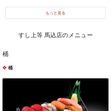
東京都大田区北馬込２丁目
東京都大田区山王１丁目
もっと見る
東京都大田区山王２丁目
東京都大田区山王３丁目
すし上等 馬込店のメニュー
東京都大田区山王４丁目
東京都大田区仲池上１丁目
東京都大田区仲池上２丁目
桶
東京都大田区中馬込１丁目
桶
東京都大田区中馬込２丁目
東京都大田区中馬込３丁目
東京都大田区西馬込１丁目
東京都大田区西馬込２丁目
東京都大田区東馬込１丁目
東京都大田区東馬込２丁目