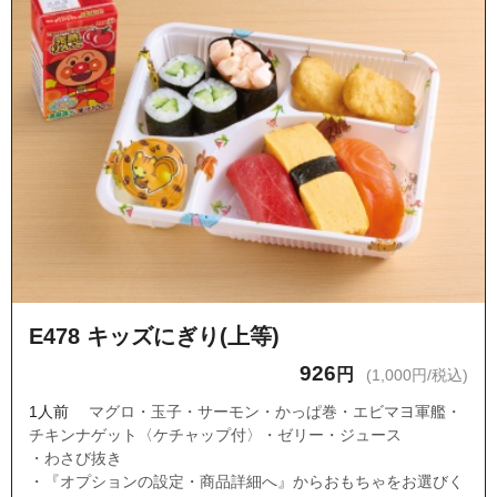
E478 キッズにぎり(上等)
926
円
(1,000円/税込)
1人前
マグロ・玉子・サーモン・かっぱ巻・エビマヨ軍艦・
チキンナゲット〈ケチャップ付〉・ゼリー・ジュース
・わさび抜き
・『オプションの設定・商品詳細へ』からおもちゃをお選びく