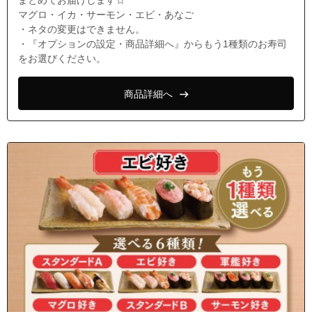
まとめてお届けします☆
マグロ・イカ・サーモン・エビ・あなご
・ネタの変更はできません。
・『オプションの設定・商品詳細へ』からもう1種類のお寿司
をお選びください。
商品詳細へ