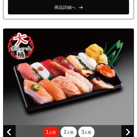
商品詳細へ
1
2
3
人前
人前
人前