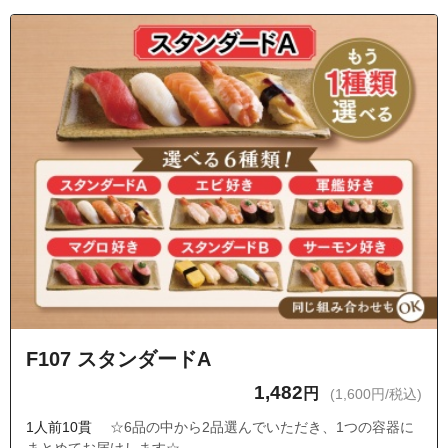
F107 スタンダードA
1,482
円
(1,600円/税込)
1人前10貫
☆6品の中から2品選んでいただき、1つの容器に