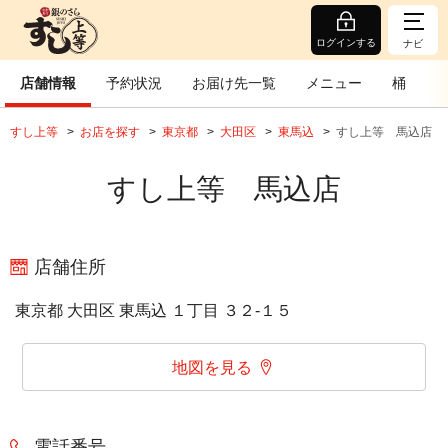
ログインする
ナビ
店舗情報
予約状況
お届け先一覧
メニュー
桶
すし上等
お店を探す
東京都
大田区
東馬込
すし上等 馬込店
すし上等 馬込店
店舗住所
東京都 大田区 東馬込 １丁目 ３２‐１５
地図を見る
電話番号