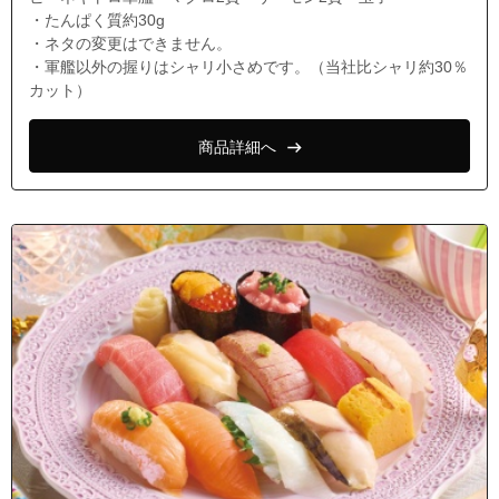
・たんぱく質約30g
・ネタの変更はできません。
・軍艦以外の握りはシャリ小さめです。（当社比シャリ約30％
カット）
商品詳細へ