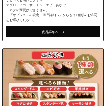
まとめてお届けします☆
マグロ・イカ・サーモン・エビ・あなご
・ネタの変更はできません。
・『オプションの設定・商品詳細へ』からもう1種類のお寿司
をお選びください。
商品詳細へ