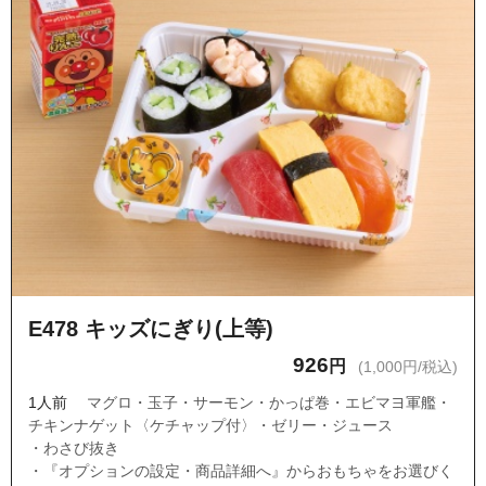
E478 キッズにぎり(上等)
926
円
(1,000円/税込)
1人前
マグロ・玉子・サーモン・かっぱ巻・エビマヨ軍艦・
チキンナゲット〈ケチャップ付〉・ゼリー・ジュース
・わさび抜き
・『オプションの設定・商品詳細へ』からおもちゃをお選びく