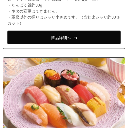
・たんぱく質約30g
・ネタの変更はできません。
・軍艦以外の握りはシャリ小さめです。（当社比シャリ約30％
カット）
商品詳細へ