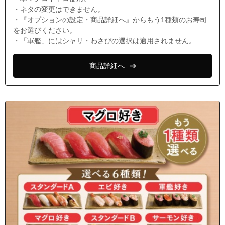
・ネタの変更はできません。
・『オプションの設定・商品詳細へ』からもう1種類のお寿司
をお選びください。
・「軍艦」にはシャリ・わさびの選択は適用されません。
商品詳細へ