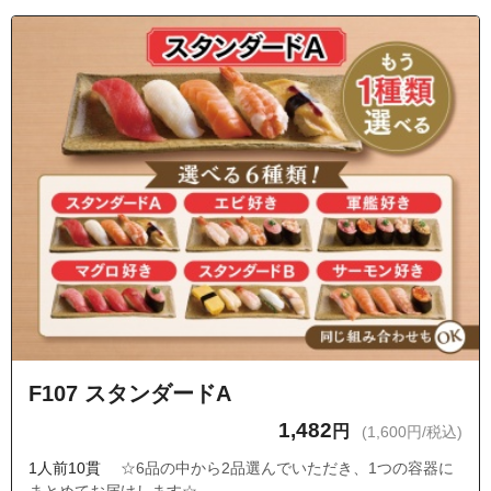
F107 スタンダードA
1,482
円
(1,600円/税込)
1人前10貫
☆6品の中から2品選んでいただき、1つの容器に