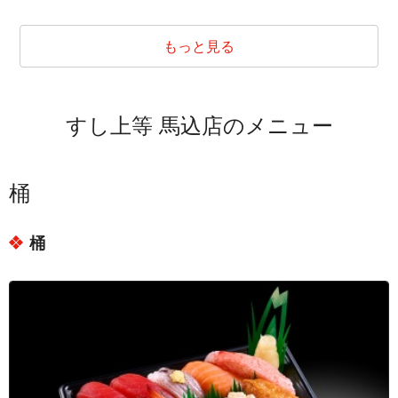
東京都大田区北馬込２丁目
東京都大田区山王１丁目
もっと見る
東京都大田区山王２丁目
東京都大田区山王３丁目
すし上等 馬込店のメニュー
東京都大田区山王４丁目
東京都大田区仲池上１丁目
東京都大田区仲池上２丁目
桶
東京都大田区中馬込１丁目
桶
東京都大田区中馬込２丁目
東京都大田区中馬込３丁目
東京都大田区西馬込１丁目
東京都大田区西馬込２丁目
東京都大田区東馬込１丁目
東京都大田区東馬込２丁目