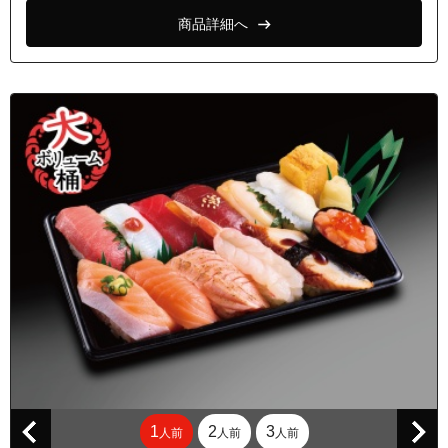
商品詳細へ
1
2
3
人前
人前
人前