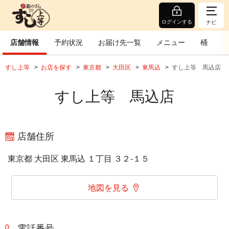
ログインする
ナビ
店舗情報
予約状況
お届け先一覧
メニュー
桶
すし上等
お店を探す
東京都
大田区
東馬込
すし上等 馬込店
すし上等 馬込店
店舗住所
東京都 大田区 東馬込 １丁目 ３２‐１５
地図を見る
電話番号