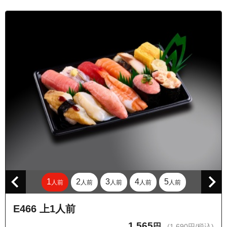
東京都品川区西大井２丁目
東京都品川区西大井３丁目
東京都品川区西大井４丁目
東京都品川区西大井５丁目
東京都品川区西大井６丁目
東京都品川区旗の台４丁目
東京都品川区旗の台５丁目
東京都品川区二葉２丁目
東京都品川区二葉３丁目
東京都品川区二葉４丁目
1
2
3
4
5
人前
人前
人前
人前
人前
E466 上1人前
1,565
円
(1,690円/税込)